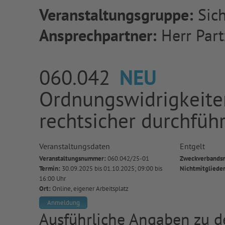
Veranstaltungsgruppe:
Sich
Ansprechpartner:
Herr Part
060.042
NEU
Ordnungswidrigkeite
rechtsicher durchfüh
Veranstaltungsdaten
Entgelt
Veranstaltungsnummer:
060.042/25-01
Zweckverbandsm
Termin:
30.09.2025 bis 01.10.2025; 09:00 bis
Nichtmitgliede
16:00 Uhr
Ort:
Online, eigener Arbeitsplatz
Anmeldung
Ausführliche Angaben zu de