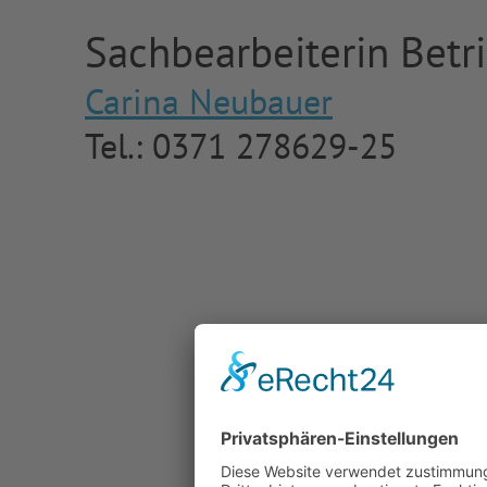
Sachbearbeiterin Betr
Carina Neubauer
Tel.: 0371 278629-25