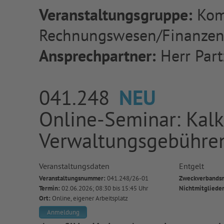
Veranstaltungsgruppe:
Kom
Rechnungswesen/Finanze
Ansprechpartner:
Herr Part
041.248
NEU
Online-Seminar: Kalk
Verwaltungsgebühre
Veranstaltungsdaten
Entgelt
Veranstaltungsnummer:
041.248/26-01
Zweckverbandsm
Termin:
02.06.2026; 08:30 bis 15:45 Uhr
Nichtmitgliede
Ort:
Online, eigener Arbeitsplatz
Anmeldung