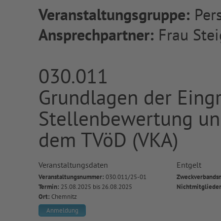
Veranstaltungsgruppe:
Pers
Ansprechpartner:
Frau Stei
030.011
Grundlagen der Eing
Stellenbewertung un
dem TVöD (VKA)
Veranstaltungsdaten
Entgelt
Veranstaltungsnummer:
030.011/25-01
Zweckverbandsm
Termin:
25.08.2025 bis 26.08.2025
Nichtmitgliede
Ort:
Chemnitz
Anmeldung