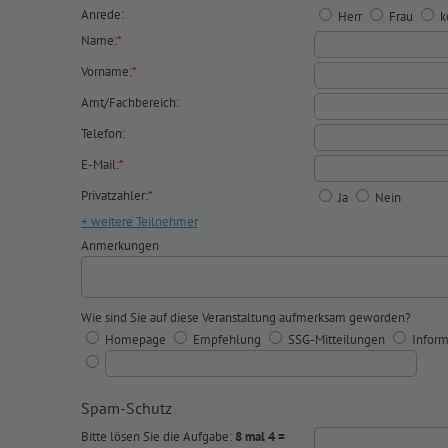
Anrede:
Herr
Frau
k
Name:
*
Vorname:
*
Amt/Fachbereich:
Telefon:
E-Mail:
*
Privatzahler:
*
Ja
Nein
+ weitere Teilnehmer
Anmerkungen
Wie sind Sie auf diese Veranstaltung aufmerksam geworden?
Homepage
Empfehlung
SSG-Mitteilungen
Inform
Spam-Schutz
Bitte lösen Sie die Aufgabe:
8 mal 4 =