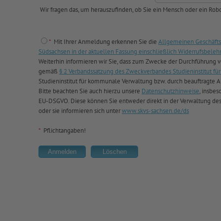
Wir fragen das, um herauszufinden, ob Sie ein Mensch oder ein Robo
*
Mit Ihrer Anmeldung erkennen Sie die
Allgemeinen Geschäfts
Südsachsen in der aktuellen Fassung einschließlich Widerrufsbeleh
Weiterhin informieren wir Sie, dass zum Zwecke der Durchführung
gemäß
§ 2 Verbandssatzung des Zweckverbandes Studieninstitut 
Studieninstitut für kommunale Verwaltung bzw. durch beauftragte Au
Bitte beachten Sie auch hierzu unsere
Datenschutzhinweise
, insbes
EU-DSGVO. Diese können Sie entweder direkt in der Verwaltung de
oder sie informieren sich unter
www.skvs-sachsen.de/ds
*
Pflichtangaben!