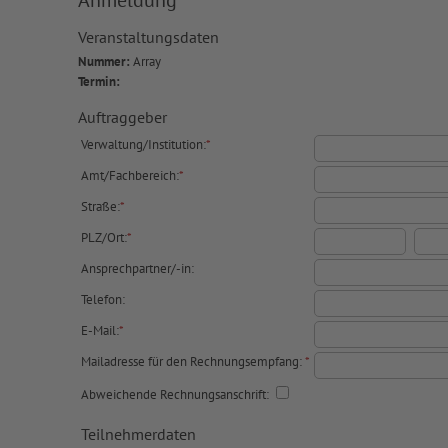
Anmeldung
Veranstaltungsdaten
Nummer:
Array
Termin:
Auftraggeber
Verwaltung/Institution:
*
Amt/Fachbereich:
*
Straße:
*
PLZ/Ort:
*
Ansprechpartner/-in:
Telefon:
E-Mail:
*
Mailadresse für den Rechnungsempfang:
*
Abweichende Rechnungsanschrift:
Teilnehmerdaten