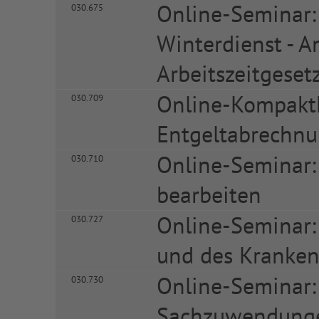
Online-Seminar:
030.675
Winterdienst - 
Arbeitszeitgeset
Online-Kompaktk
030.709
Entgeltabrechn
Online-Seminar:
030.710
bearbeiten
Online-Seminar
030.727
und des Kranken
Online-Seminar
030.730
Sachzuwendungen