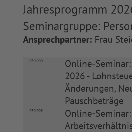
Jahresprogramm 202
Seminargruppe: Perso
Ansprechpartner:
Frau Stei
Online-Seminar:
030.000
2026 - Lohnsteue
Änderungen, Ne
Pauschbeträge
Online-Seminar
030.009
Arbeitsverhältni