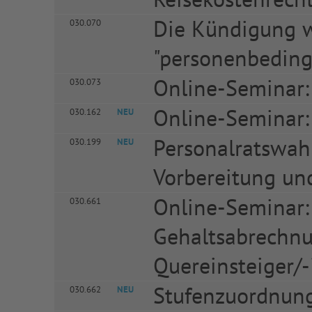
Die Kündigung w
030.070
"personenbeding
Online-Seminar: 
030.073
Online-Seminar:
030.162
NEU
Personalratswahl
030.199
NEU
Vorbereitung un
Online-Seminar:
030.661
Gehaltsabrechnu
Quereinsteiger/
Stufenzuordnun
030.662
NEU