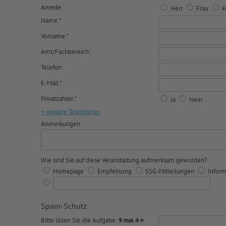
Anrede:
Herr
Frau
k
Name:
*
Vorname:
*
Amt/Fachbereich:
Telefon:
E-Mail:
*
Privatzahler:
*
Ja
Nein
+ weitere Teilnehmer
Anmerkungen
Wie sind Sie auf diese Veranstaltung aufmerksam geworden?
Homepage
Empfehlung
SSG-Mitteilungen
Inform
Spam-Schutz
Bitte lösen Sie die Aufgabe:
9 mal 4 =