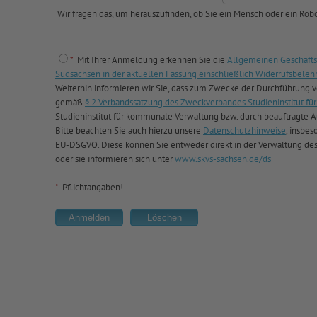
Wir fragen das, um herauszufinden, ob Sie ein Mensch oder ein Robo
*
Mit Ihrer Anmeldung erkennen Sie die
Allgemeinen Geschäfts
Südsachsen in der aktuellen Fassung einschließlich Widerrufsbeleh
Weiterhin informieren wir Sie, dass zum Zwecke der Durchführung
gemäß
§ 2 Verbandssatzung des Zweckverbandes Studieninstitut 
Studieninstitut für kommunale Verwaltung bzw. durch beauftragte Au
Bitte beachten Sie auch hierzu unsere
Datenschutzhinweise
, insbes
EU-DSGVO. Diese können Sie entweder direkt in der Verwaltung de
oder sie informieren sich unter
www.skvs-sachsen.de/ds
*
Pflichtangaben!