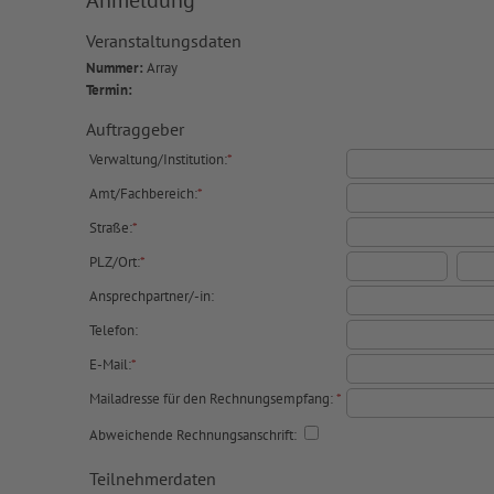
Anmeldung
Veranstaltungsdaten
Nummer:
Array
Termin:
Auftraggeber
Verwaltung/Institution:
*
Amt/Fachbereich:
*
Straße:
*
PLZ/Ort:
*
Ansprechpartner/-in:
Telefon:
E-Mail:
*
Mailadresse für den Rechnungsempfang:
*
Abweichende Rechnungsanschrift:
Teilnehmerdaten