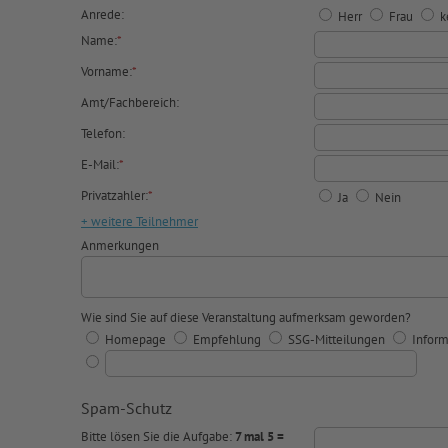
Anrede:
Herr
Frau
k
Name:
*
Vorname:
*
Amt/Fachbereich:
Telefon:
E-Mail:
*
Privatzahler:
*
Ja
Nein
+ weitere Teilnehmer
Anmerkungen
Wie sind Sie auf diese Veranstaltung aufmerksam geworden?
Homepage
Empfehlung
SSG-Mitteilungen
Inform
Spam-Schutz
Bitte lösen Sie die Aufgabe:
7 mal 5 =