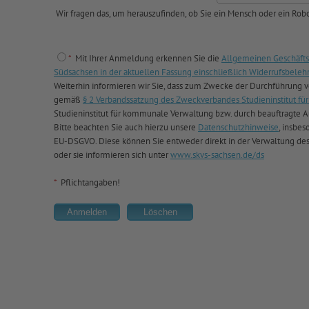
Wir fragen das, um herauszufinden, ob Sie ein Mensch oder ein Robo
*
Mit Ihrer Anmeldung erkennen Sie die
Allgemeinen Geschäfts
Südsachsen in der aktuellen Fassung einschließlich Widerrufsbeleh
Weiterhin informieren wir Sie, dass zum Zwecke der Durchführung
gemäß
§ 2 Verbandssatzung des Zweckverbandes Studieninstitut 
Studieninstitut für kommunale Verwaltung bzw. durch beauftragte Au
Bitte beachten Sie auch hierzu unsere
Datenschutzhinweise
, insbes
EU-DSGVO. Diese können Sie entweder direkt in der Verwaltung de
oder sie informieren sich unter
www.skvs-sachsen.de/ds
*
Pflichtangaben!