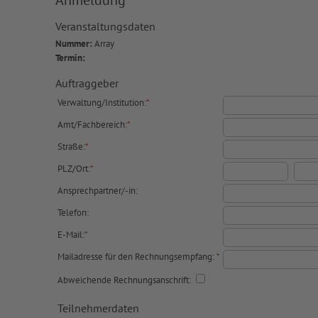
Anmeldung
Veranstaltungsdaten
Nummer:
Array
Termin:
Auftraggeber
Verwaltung/Institution:
*
Amt/Fachbereich:
*
Straße:
*
PLZ/Ort:
*
Ansprechpartner/-in:
Telefon:
E-Mail:
*
Mailadresse für den Rechnungsempfang:
*
Abweichende Rechnungsanschrift:
Teilnehmerdaten