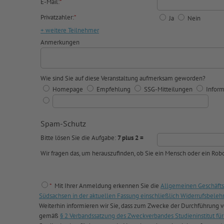
E-Mail:
*
Privatzahler:
*
Ja
Nein
+ weitere Teilnehmer
Anmerkungen
Wie sind Sie auf diese Veranstaltung aufmerksam geworden?
Homepage
Empfehlung
SSG-Mitteilungen
Inform
Spam-Schutz
Bitte lösen Sie die Aufgabe:
7 plus 2 =
Wir fragen das, um herauszufinden, ob Sie ein Mensch oder ein Robo
*
Mit Ihrer Anmeldung erkennen Sie die
Allgemeinen Geschäfts
Südsachsen in der aktuellen Fassung einschließlich Widerrufsbeleh
Weiterhin informieren wir Sie, dass zum Zwecke der Durchführung
gemäß
§ 2 Verbandssatzung des Zweckverbandes Studieninstitut 