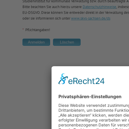
Studieninstitut für kommunale Verwaltung bzw. durch beauftragte Au
Bitte beachten Sie auch hierzu unsere
Datenschutzhinweise
, insbes
EU-DSGVO. Diese können Sie entweder direkt in der Verwaltung de
oder sie informieren sich unter
www.skvs-sachsen.de/ds
*
Pflichtangaben!