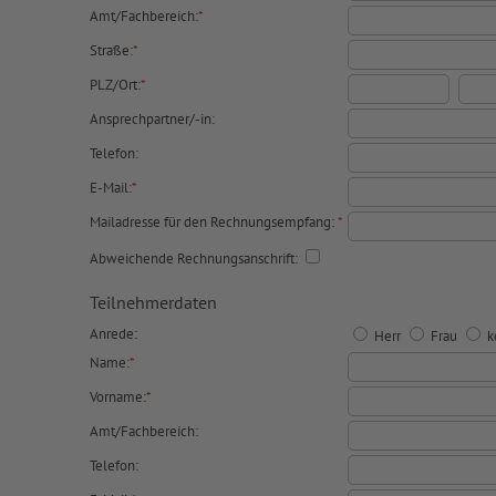
Amt/Fachbereich:
*
Straße:
*
PLZ/Ort:
*
Ansprechpartner/-in:
Telefon:
E-Mail:
*
Mailadresse für den Rechnungsempfang:
*
Abweichende Rechnungsanschrift:
Teilnehmerdaten
Anrede:
Herr
Frau
k
Name:
*
Vorname:
*
Amt/Fachbereich:
Telefon: