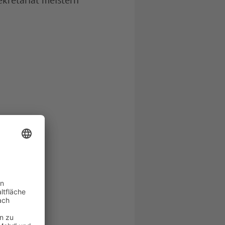
kretariat meistern“