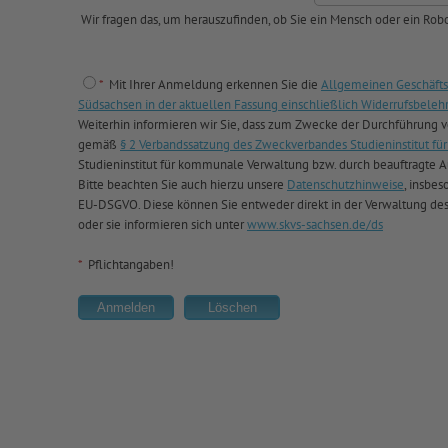
Wir fragen das, um herauszufinden, ob Sie ein Mensch oder ein Robo
*
Mit Ihrer Anmeldung erkennen Sie die
Allgemeinen Geschäfts
Südsachsen in der aktuellen Fassung einschließlich Widerrufsbeleh
Weiterhin informieren wir Sie, dass zum Zwecke der Durchführung
gemäß
§ 2 Verbandssatzung des Zweckverbandes Studieninstitut 
Studieninstitut für kommunale Verwaltung bzw. durch beauftragte Au
Bitte beachten Sie auch hierzu unsere
Datenschutzhinweise
, insbes
EU-DSGVO. Diese können Sie entweder direkt in der Verwaltung de
oder sie informieren sich unter
www.skvs-sachsen.de/ds
*
Pflichtangaben!