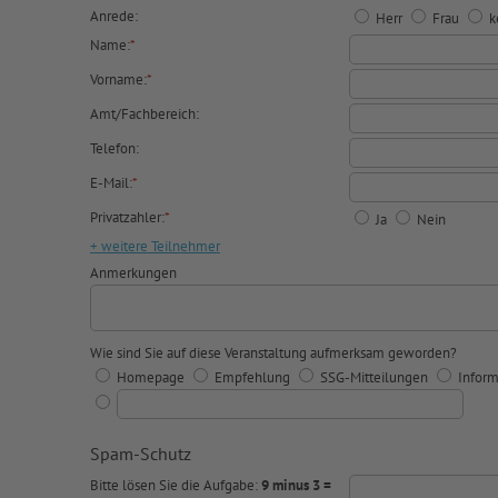
Anrede:
Herr
Frau
k
Name:
*
Vorname:
*
Amt/Fachbereich:
Telefon:
E-Mail:
*
Privatzahler:
*
Ja
Nein
+ weitere Teilnehmer
Anmerkungen
Wie sind Sie auf diese Veranstaltung aufmerksam geworden?
Homepage
Empfehlung
SSG-Mitteilungen
Inform
Spam-Schutz
Bitte lösen Sie die Aufgabe:
9 minus 3 =