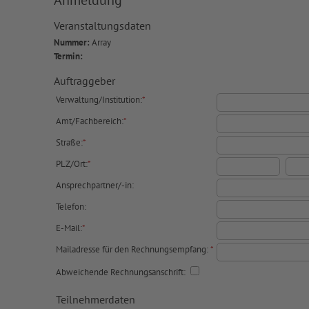
Anmeldung
Veranstaltungsdaten
Nummer:
Array
Termin:
Auftraggeber
Verwaltung/Institution:
*
Amt/Fachbereich:
*
Straße:
*
PLZ/Ort:
*
Ansprechpartner/-in:
Telefon:
E-Mail:
*
Mailadresse für den Rechnungsempfang:
*
Abweichende Rechnungsanschrift:
Teilnehmerdaten