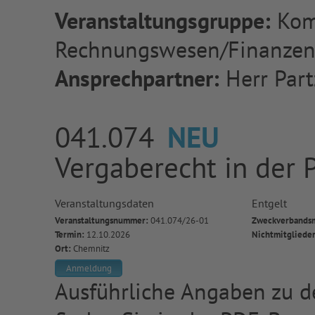
Veranstaltungsgruppe:
Kom
Rechnungswesen/Finanze
Ansprechpartner:
Herr Part
041.074
NEU
Vergaberecht in der P
Veranstaltungsdaten
Entgelt
Veranstaltungsnummer:
041.074/26-01
Zweckverbandsm
Termin:
12.10.2026
Nichtmitgliede
Ort:
Chemnitz
Anmeldung
Ausführliche Angaben zu de