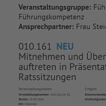
Veranstaltungsgruppe:
Füh
Führungskompetenz
Ansprechpartner:
Frau Stei
010.161
NEU
Mitnehmen und Über
auftreten in Präsent
Ratssitzungen
Veranstaltungsdaten
Entgelt
Veranstaltungsnummer:
010.161/26-01
Zweckverbandsm
Termin:
23.09.2026
Nichtmitgliede
Ort:
Chemnitz