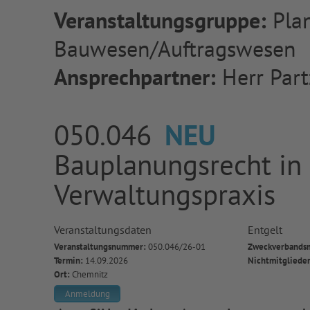
Veranstaltungsgruppe:
Pla
Bauwesen/Auftragswesen
Ansprechpartner:
Herr Part
050.046
NEU
Bauplanungsrecht i
Verwaltungspraxis
Veranstaltungsdaten
Entgelt
Veranstaltungsnummer:
050.046/26-01
Zweckverbandsm
Termin:
14.09.2026
Nichtmitgliede
Ort:
Chemnitz
Anmeldung