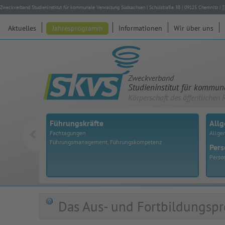
Zweckverband Studieninstitut für kommunale Verwaltung Südsachsen
|
Schulstraße 38
|
09125
Chemnitz
|
T
Aktuelles
Jahresprogramm
Informationen
Wir über uns
Zweckverband
Studieninstitut für kommu
Körperschaft des öffentlichen 
Führungskräfte
All
Fachtagungen
Allge
Führungsmanagement, Führungskompetenz
Pers
Perso
Das Aus- und Fortbildungspr