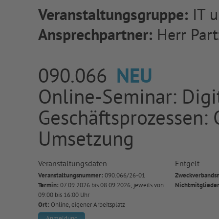
Veranstaltungsgruppe:
IT u
Ansprechpartner:
Herr Part
090.066
NEU
Online-Seminar: Digi
Geschäftsprozessen: 
Umsetzung
Veranstaltungsdaten
Entgelt
Veranstaltungsnummer:
090.066/26-01
Zweckverbandsm
Termin:
07.09.2026 bis 08.09.2026; jeweils von
Nichtmitgliede
09:00 bis 16:00 Uhr
Ort:
Online, eigener Arbeitsplatz
Anmeldung